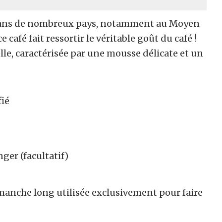
e dans de nombreux pays, notamment au Moyen
café fait ressortir le véritable goût du café !
lle, caractérisée par une mousse délicate et un
fié
ger (facultatif)
 manche long utilisée exclusivement pour faire