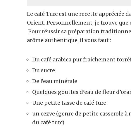
Le café Turc est une recette apprécié
Orient. Personnellement, je trouve que ce 
Pour réussir sa préparation traditionne
arôme authentique, il vous faut :
Du café arabica pur fraichement torré
Du sucre
De l’eau minérale
Quelques gouttes d’eau de fleur d’oran
Une petite tasse de café turc
un cezve (genre de petite casserole à
du café turc)