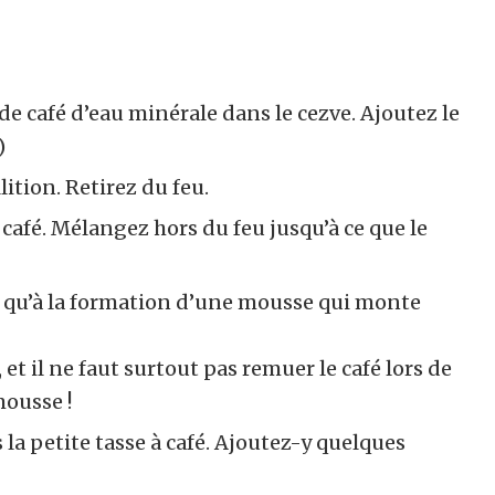
de café d’eau minérale dans le cezve. Ajoutez le
)
lition. Retirez du feu.
café. Mélangez hors du feu jusqu’à ce que le
ce qu’à la formation d’une mousse qui monte
, et il ne faut surtout pas remuer le café lors de
mousse !
s la petite tasse à café. Ajoutez-y quelques