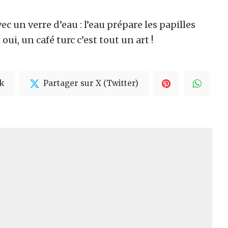
vec un verre d’eau : l’eau prépare les papilles
ui, un café turc c’est tout un art !
k
Partager sur X (Twitter)