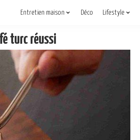
Entretien maison
Déco
Lifestyle
fé turc réussi