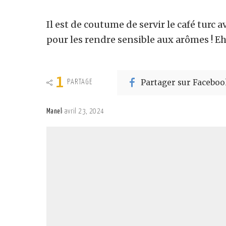
Il est de coutume de servir le café turc a
pour les rendre sensible aux arômes ! Eh o
1
Partager sur Faceboo
PARTAGE
Manel
avril 23, 2024
Posted
by