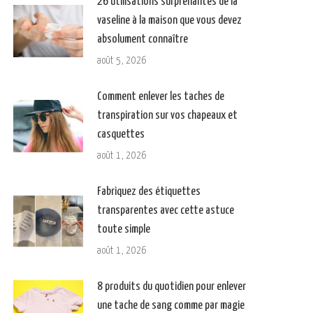
26 utilisations surprenantes de la
vaseline à la maison que vous devez
absolument connaître
août 5, 2026
Comment enlever les taches de
transpiration sur vos chapeaux et
casquettes
août 1, 2026
Fabriquez des étiquettes
transparentes avec cette astuce
toute simple
août 1, 2026
8 produits du quotidien pour enlever
une tache de sang comme par magie