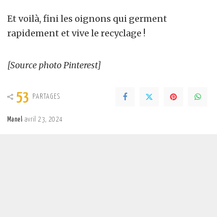
Et voilà, fini les oignons qui germent
rapidement et vive le recyclage !
[Source photo Pinterest]
53
PARTAGES
Manel
avril 23, 2024
Posted
by