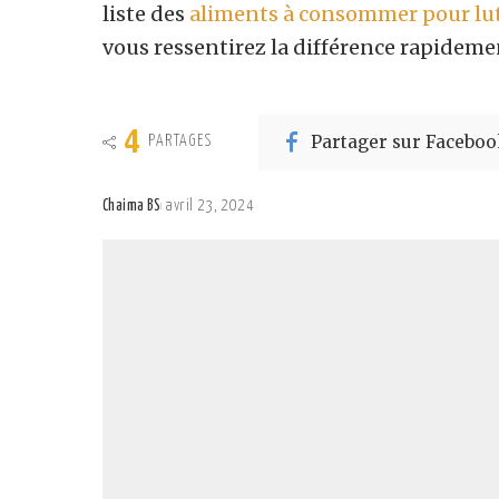
liste des
aliments à consommer pour lutt
vous ressentirez la différence rapideme
4
Partager sur Faceboo
PARTAGES
Chaima BS
avril 23, 2024
Posted
by