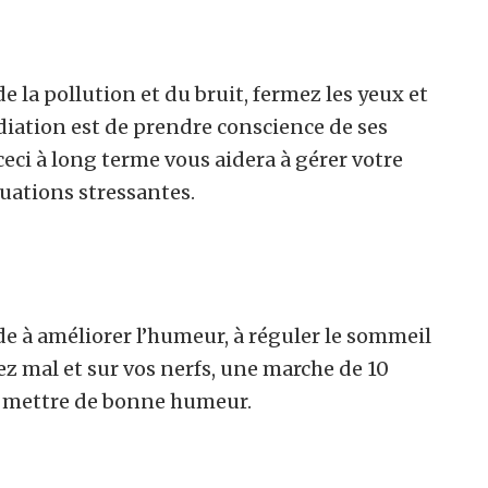
 la pollution et du bruit, fermez les yeux et
iation est de prendre conscience de ses
ceci à long terme vous aidera à gérer votre
ituations stressantes.
e à améliorer l’humeur, à réguler le sommeil
tez mal et sur vos nerfs, une marche de 10
s mettre de bonne humeur.