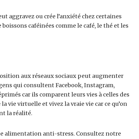
eut aggravez ou crée l’anxiété chez certaines
oissons caféinées comme le café, le thé et les
position aux réseaux sociaux peut augmenter
 gens qui consultent Facebook, Instagram,
rimés car ils comparent leurs vies à celles des
vie virtuelle et vivez la vraie vie car ce qu’on
 la réalité.
 alimentation anti-stress. Consultez notre