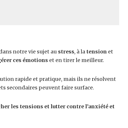
dans notre vie sujet au
stress
, à la
tension
et
gérer ces émotions
et en tirer le meilleur.
ion rapide et pratique, mais ils ne résolvent
ets secondaires peuvent faire surface.
her les tensions et lutter contre l’anxiété et