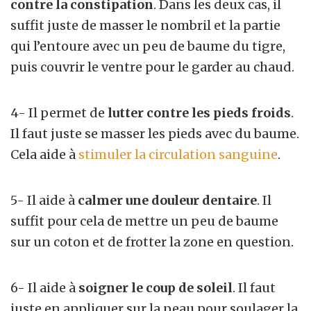
contre la constipation
. Dans les deux cas, il
suffit juste de masser le nombril et la partie
qui l’entoure avec un peu de baume du tigre,
puis couvrir le ventre pour le garder au chaud.
4- Il permet de
lutter contre les pieds froids
.
Il faut juste se masser les pieds avec du baume.
Cela aide à
stimuler la circulation sanguine
.
5- Il aide à
calmer une douleur dentaire
. Il
suffit pour cela de mettre un peu de baume
sur un coton et de frotter la zone en question.
6- Il aide à
soigner le coup de soleil
. Il faut
juste en appliquer sur la peau pour soulager la