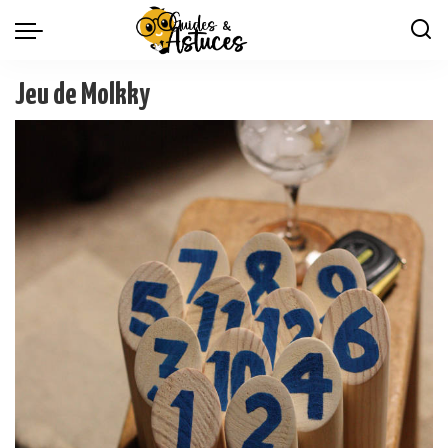
Jeu de Molkky