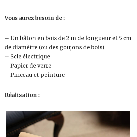
Vous aurez besoin de :
– Un bâton en bois de 2 m de longueur et 5 cm
de diamètre (ou des goujons de bois)
– Scie électrique
– Papier de verre
– Pinceau et peinture
Réalisation :