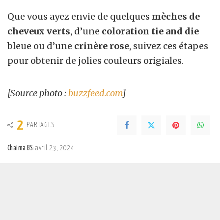
Que vous ayez envie de quelques
mèches de
cheveux verts
, d’une
coloration tie and die
bleue ou d’une
crinère rose
, suivez ces étapes
pour obtenir de jolies couleurs origiales.
[Source photo :
buzzfeed.com
]
2
PARTAGES
Chaima BS
avril 23, 2024
Posted
by