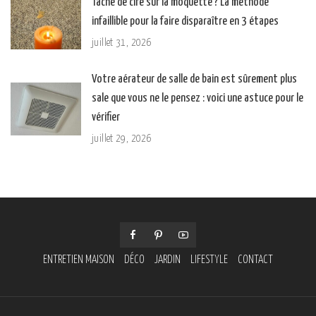
Tache de cire sur la moquette ? La méthode
infaillible pour la faire disparaître en 3 étapes
juillet 31, 2026
Votre aérateur de salle de bain est sûrement plus
sale que vous ne le pensez : voici une astuce pour le
vérifier
juillet 29, 2026
ENTRETIEN MAISON
DÉCO
JARDIN
LIFESTYLE
CONTACT