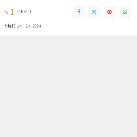
1
PARTAGE
Nihel G
avril 23, 2024
Posted
by