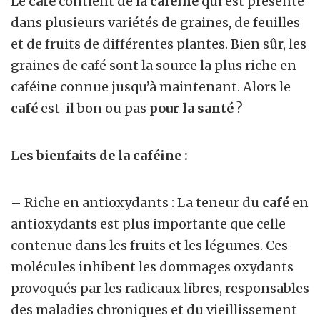
Le
café
contient de la
caféine
qui est présente
dans plusieurs variétés de graines, de feuilles
et de fruits de différentes plantes. Bien sûr, les
graines de café sont la source la plus riche en
caféine connue jusqu’à maintenant. Alors le
café
est-il bon ou pas
pour la santé
?
Les bienfaits de la caféine :
– Riche en antioxydants : La teneur du
café
en
antioxydants est plus importante que celle
contenue dans les fruits et les légumes. Ces
molécules inhibent les dommages oxydants
provoqués par les radicaux libres, responsables
des maladies chroniques et du vieillissement