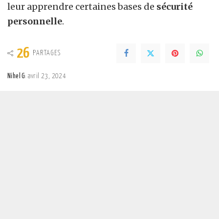
leur apprendre certaines bases de
sécurité
personnelle
.
26
PARTAGES
Nihel G
avril 23, 2024
Posted
by