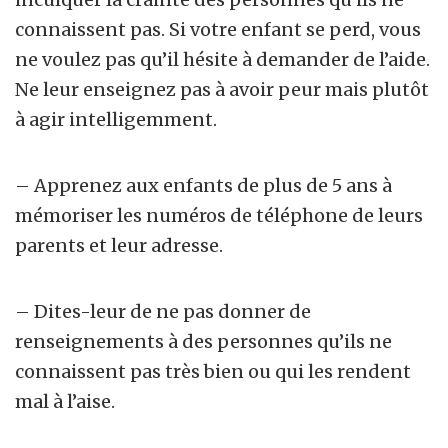
connaissent pas. Si votre enfant se perd, vous
ne voulez pas qu’il hésite à demander de l’aide.
Ne leur enseignez pas à avoir peur mais plutôt
à agir intelligemment.
– Apprenez aux enfants de plus de 5 ans à
mémoriser les numéros de téléphone de leurs
parents et leur adresse.
– Dites-leur de ne pas donner de
renseignements à des personnes qu’ils ne
connaissent pas très bien ou qui les rendent
mal à l’aise.