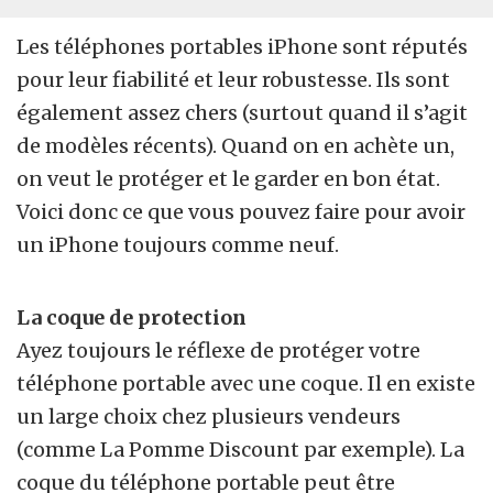
Les téléphones portables iPhone sont réputés
pour leur fiabilité et leur robustesse. Ils sont
également assez chers (surtout quand il s’agit
de modèles récents). Quand on en achète un,
on veut le protéger et le garder en bon état.
Voici donc ce que vous pouvez faire pour avoir
un iPhone toujours comme neuf.
La coque de protection
Ayez toujours le réflexe de protéger votre
téléphone portable avec une coque. Il en existe
un large choix chez plusieurs vendeurs
(comme La Pomme Discount par exemple). La
coque du téléphone portable peut être