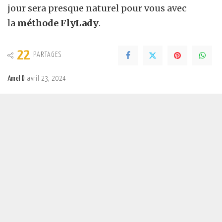
jour sera presque naturel pour vous avec
la
méthode FlyLady
.
22
PARTAGES
Amel D
avril 23, 2024
Posted
by