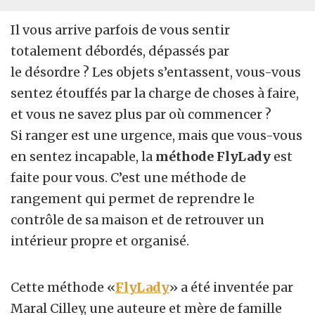
Il vous arrive parfois de vous sentir
totalement
débordés, dépassés par
le
désordre
? Les objets s’entassent, vous-vous
sentez étouffés par la charge de choses à faire,
et vous ne savez plus
par où commencer
?
Si
ranger
est une urgence, mais que vous-vous
en sentez incapable, la
méthode FlyLady
est
faite pour vous. C’est une
méthode de
rangement
qui permet de
reprendre le
contrôle de sa maison et de retrouver un
intérieur propre et organisé.
Cette méthode «
FlyLady
» a été inventée par
Maral Cilley, une auteure et mère de famille