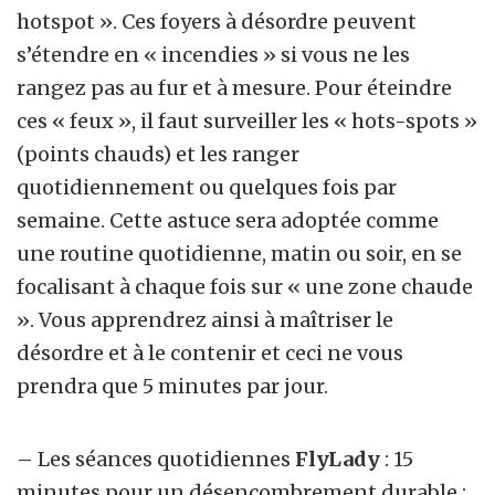
hotspot ». Ces
foyers à désordre peuvent
s’étendre en « incendies » si vous ne les
rangez pas au fur et à mesure. Pour éteindre
ces « feux », il faut surveiller les « hots-spots »
(points chauds) et les ranger
quotidiennement ou quelques fois par
semaine. Cette astuce sera adoptée comme
une routine quotidienne, matin ou soir, en se
focalisant à chaque fois sur « une zone chaude
». Vous apprendrez ainsi à maîtriser le
désordre
et à le contenir et ceci ne vous
prendra que 5 minutes par jour.
– Les séances quotidiennes
FlyLady
: 15
minutes pour un désencombrement durable :