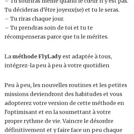
– Tu souriras même quand le cœur n’y est pas.
Tu décideras d’être joyeux(se) et tu le seras.
– Tu riras chaque jour.
– Tu prendras soin de toi et tu te
récompenseras parce que tu le mérites.
La
méthode FlyLady
est adaptée à tous,
intégrez-la peu à peu à votre quotidien
Peu à peu, les nouvelles routines et les petites
missions deviendront des habitudes et vous
adopterez votre version de cette
méthode
en
l’optimisant et en la soumettant à votre
propre rythme de vie.
Vaincre le désordre
définitivement
et
y faire face un peu chaque