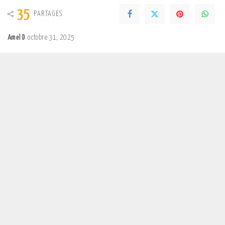
35
PARTAGES
Amel D
octobre 31, 2025
Posted
by