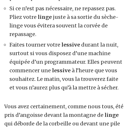
Si ce n’est pas nécessaire, ne repassez pas.
Pliez votre
linge
juste à sa sortie du sèche-
linge vous évitera souvent la corvée de
repassage.
Faites tourner votre
lessive
durant la nuit,
surtout si vous disposez d’une machine
équipée d’un programmateur. Elles peuvent
commencer une
lessive
à l’heure que vous
souhaitez. Le matin, vous la trouverez faite
et vous n’aurez plus qu’à la mettre à sécher.
Vous avez certainement, comme nous tous, été
pris d’angoisse devant la montagne de
linge
qui déborde de la corbeille ou devant une pile