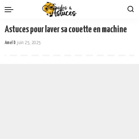
Astuces pour laver sa couette en machine
Amel D
juin 25, 2025
Posted
by