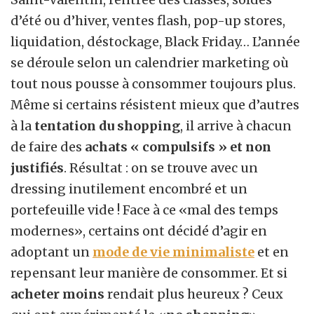
d’été ou d’hiver, ventes flash, pop-up stores,
liquidation, déstockage, Black Friday… L’année
se déroule selon un calendrier marketing où
tout nous pousse à consommer toujours plus.
Même si certains résistent mieux que d’autres
à la
tentation du shopping
, il arrive à chacun
de faire des
achats « compulsifs » et non
justifiés
. Résultat : on se trouve avec un
dressing inutilement encombré et un
portefeuille vide ! Face à ce «mal des temps
modernes», certains ont décidé d’agir en
adoptant un
mode de vie minimaliste
et en
repensant leur manière de consommer. Et si
acheter moins
rendait plus heureux ? Ceux