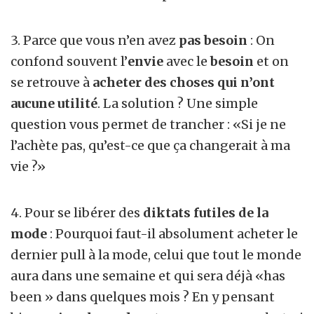
3. Parce que vous n’en avez
pas besoin
: On
confond souvent l’
envie
avec le
besoin
et on
se retrouve à
acheter des choses qui n’ont
aucune utilité
. La solution ? Une simple
question vous permet de trancher : «Si je ne
l’achète pas, qu’est-ce que ça changerait à ma
vie ?»
4. Pour se libérer des
diktats futiles de la
mode
: Pourquoi faut-il absolument acheter le
dernier pull à la mode, celui que tout le monde
aura dans une semaine et qui sera déjà «has
been » dans quelques mois ? En y pensant