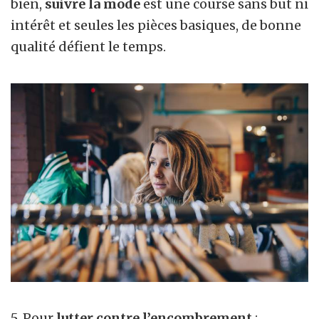
bien,
suivre la mode
est une course sans but ni
intérêt et seules les pièces basiques, de bonne
qualité défient le temps.
5. Pour
lutter contre l’encombrement
: