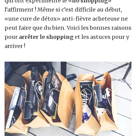
qui ont expérimenté le «
no shopping
»
l’affirment ! Même si c’est difficile au début,
«une cure de détox» anti-fièvre acheteuse ne
peut faire que du bien. Voici les bonnes raisons
pour
arrêter le shopping
et les astuces pour y
arriver !