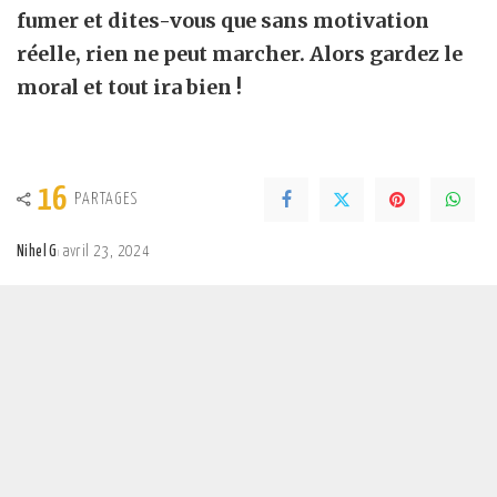
fumer
et dites-vous que sans motivation
réelle, rien ne peut marcher. Alors gardez le
moral et tout ira bien !
16
PARTAGES
Nihel G
avril 23, 2024
Posted
by