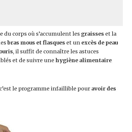
e du corps où s’accumulent les
graisses
et la
des
bras mous et flasques
et un
excès de peau
ouris
, il suffit de connaître les astuces
iblés et de suivre une
hygiène alimentaire
 c’est le programme infaillible pour
avoir des