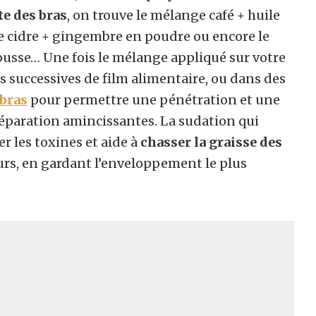
te des bras
, on trouve le mélange café + huile
 de cidre + gingembre en poudre ou encore le
usse… Une fois le mélange appliqué sur votre
s successives de film alimentaire, ou dans des
 bras
pour permettre une pénétration et une
réparation amincissantes. La sudation qui
r les toxines et aide à
chasser la graisse des
ours, en gardant l’enveloppement le plus