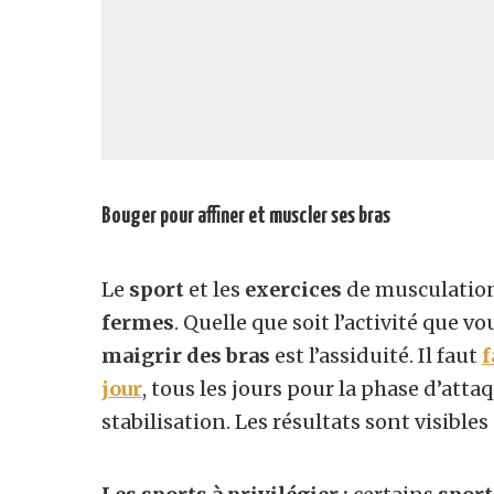
Bouger pour affiner et muscler ses bras
Le
sport
et les
exercices
de musculation
fermes
. Quelle que soit l’activité que v
maigrir des bras
est l’assiduité. Il faut
f
jour
, tous les jours pour la phase d’atta
stabilisation. Les résultats sont visibles