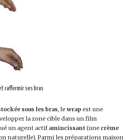
et raffermir ses bras
 stockée sous les bras
, le
wrap
est une
envelopper la zone cible dans un film
qué un agent actif
amincissant
(une
crème
n naturelle). Parmi les préparations maison