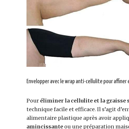
Envelopper avec le wrap anti-cellulite pour affiner 
Pour
éliminer la cellulite et la graisse
technique facile et efficace. Il s’agit d’
alimentaire plastique après avoir appli
amincissante
ou une préparation maiso