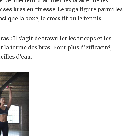
s
permettent d’
affiner les bras
et de les
 ses bras en finesse
. Le yoga figure parmi les
i que la boxe, le cross fit ou le tennis.
ras :
Il s’agit de travailler les triceps et les
t la forme des
bras
. Pour plus d’efficacité,
illes d’eau.