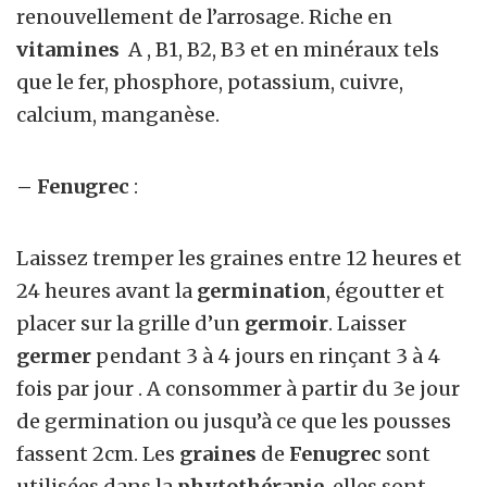
renouvellement de l’arrosage. Riche en
vitamines
A , B1, B2, B3 et en minéraux tels
que le fer, phosphore, potassium, cuivre,
calcium, manganèse.
– Fenugrec
:
Laissez tremper les graines entre 12 heures et
24 heures avant la
germination
, égoutter et
placer sur la grille d’un
germoir
. Laisser
germer
pendant 3 à 4 jours en rinçant 3 à 4
fois par jour . A consommer à partir du 3e jour
de germination ou jusqu’à ce que les pousses
fassent 2cm. Les
graines
de
Fenugrec
sont
utilisées dans la
phytothérapie
, elles sont