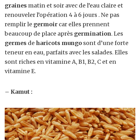
graines
matin et soir avec de l’eau claire et
renouveler l’opération 4 à 6 jours . Ne pas
remplir le
germoir
car elles prennent
beaucoup de place après
germination
. Les
germes
de
haricots mungo
sont d’une forte
teneur en eau, parfaits avec les salades. Elles
sont riches en vitamine A, B1, B2, C et en
vitamine E.
– Kamut :