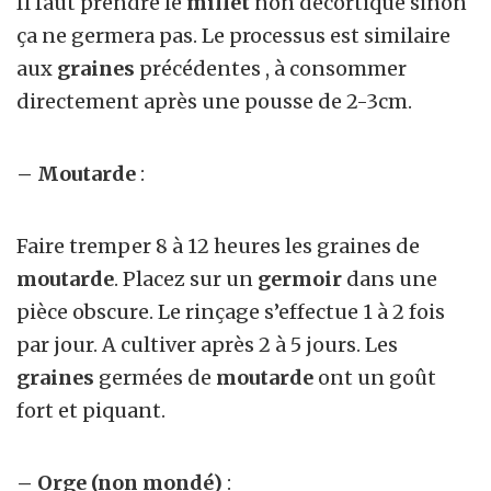
Il faut prendre le
millet
non décortiqué sinon
ça ne germera pas. Le processus est similaire
aux
graines
précédentes , à consommer
directement après une pousse de 2-3cm.
– Moutarde
:
Faire tremper 8 à 12 heures les graines de
moutarde
. Placez sur un
germoir
dans une
pièce obscure. Le rinçage s’effectue 1 à 2 fois
par jour. A cultiver après 2 à 5 jours. Les
graines
germées de
moutarde
ont un goût
fort et piquant.
– Orge (non mondé)
: