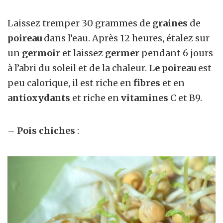
Laissez tremper 30 grammes de
graines
de
poireau
dans l’eau. Après 12 heures, étalez sur
un
germoir
et laissez
germer
pendant 6 jours
à l’abri du soleil et de la chaleur.
Le poireau
est
peu calorique, il est riche en
fibres
et en
antioxydants
et riche en
vitamines
C et B9.
– Pois chiches
: