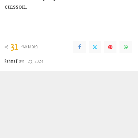
cuisson.
31
PARTAGES
Rahma F
avril 23, 2024
Posted
by