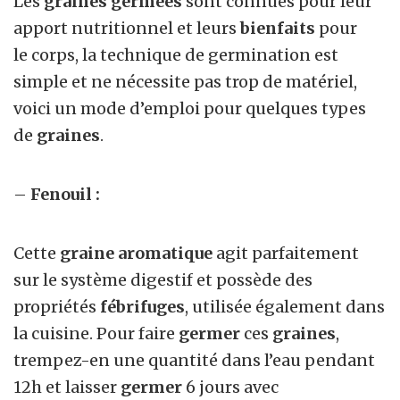
Les
graines germées
sont connues pour leur
apport nutritionnel et leurs
bienfaits
pour
le corps, la technique de germination est
simple et ne nécessite pas trop de matériel,
voici un mode d’emploi pour quelques types
de
graines
.
–
Fenouil :
Cette
graine aromatique
agit parfaitement
sur le système digestif et possède des
propriétés
fébrifuges
, utilisée également dans
la cuisine. Pour faire
germer
ces
graines
,
trempez-en une quantité dans l’eau pendant
12h et laisser
germer
6 jours avec