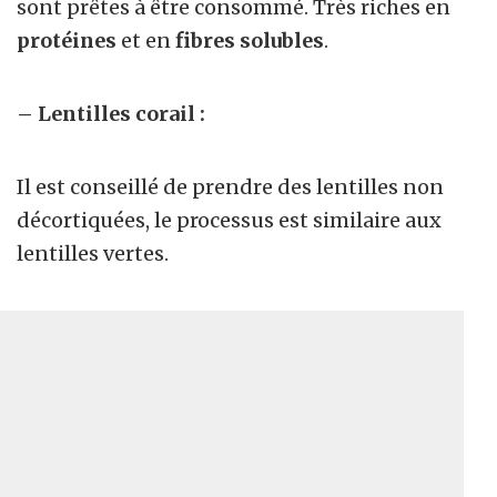
sont prêtes à être consommé. Très riches en
protéines
et en
fibres solubles
.
– Lentilles corail :
Il est conseillé de prendre des lentilles non
décortiquées, le processus est similaire aux
lentilles vertes.