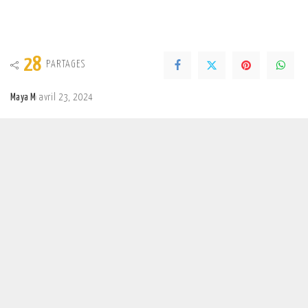
28
PARTAGES
Maya M
avril 23, 2024
Posted
by