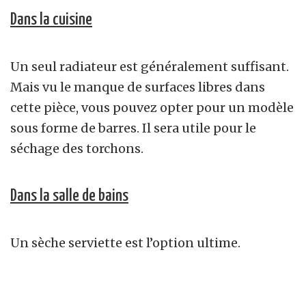
Dans la cuisine
Un seul radiateur est généralement suffisant.
Mais vu le manque de surfaces libres dans
cette pièce, vous pouvez opter pour un modèle
sous forme de barres. Il sera utile pour le
séchage des torchons.
Dans la salle de bains
Un sèche serviette est l’option ultime.