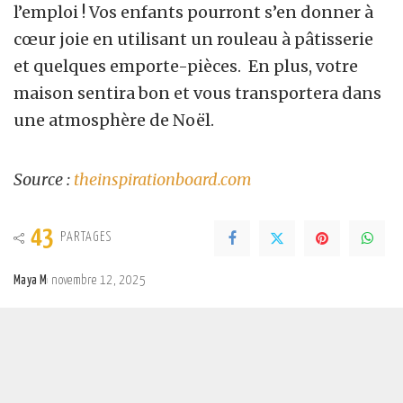
l’emploi ! Vos enfants pourront s’en donner à
cœur joie en utilisant un rouleau à pâtisserie
et quelques emporte-pièces. En plus, votre
maison sentira bon et vous transportera
dans
une atmosphère de
Noël.
Source :
theinspirationboard.com
43
PARTAGES
Maya M
novembre 12, 2025
Posted
by