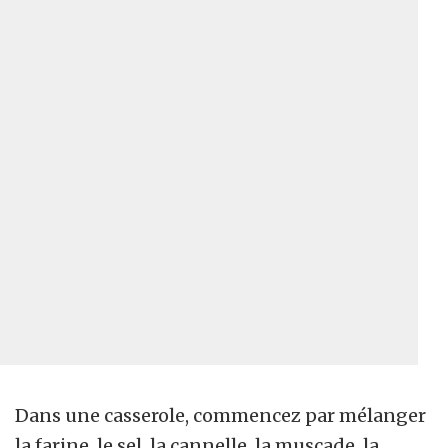
Dans une casserole, commencez par mélanger
la farine, le sel, la cannelle, la muscade, la