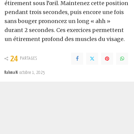
étirement sous l’œil. Maintenez cette position
pendant trois secondes, puis encore une fois
sans bouger prononcez un long « ahh »
durant 2 secondes. Ces exercices permettent
un étirement profond des muscles du visage.
24
PARTAGES
Rahma N
octobre 1, 2025
Posted
by