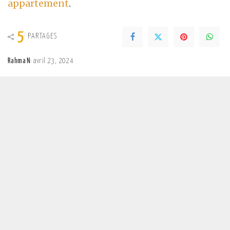
appartement
.
5
PARTAGES
Rahma N
avril 23, 2024
Posted
by