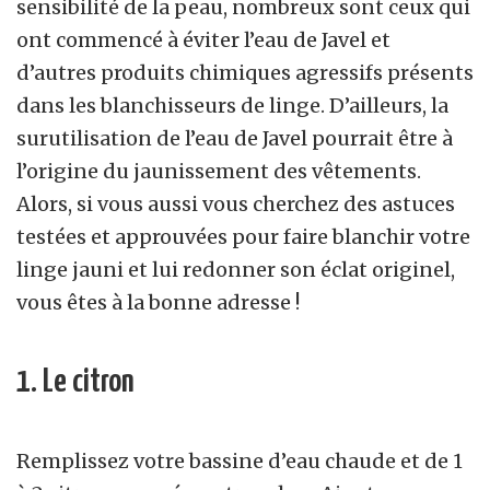
sensibilité de la peau, nombreux sont ceux qui
ont commencé à éviter l’eau de Javel et
d’autres produits chimiques agressifs présents
dans les blanchisseurs de linge. D’ailleurs, la
surutilisation de l’eau de Javel pourrait être à
l’origine du jaunissement des vêtements.
Alors, si vous aussi vous cherchez des astuces
testées et approuvées pour faire blanchir votre
linge jauni et lui redonner son éclat originel,
vous êtes à la bonne adresse !
1. Le citron
Remplissez votre bassine d’eau chaude et de 1