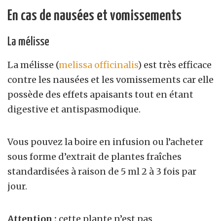
En cas de nausées et vomissements
La mélisse
La mélisse (
melissa officinalis
) est très efficace
contre les nausées et les vomissements car elle
possède des effets apaisants tout en étant
digestive et antispasmodique.
Vous pouvez la boire en infusion ou l’acheter
sous forme d’extrait de plantes fraîches
standardisées à raison de 5 ml 2 à 3 fois par
jour.
Attention :
cette plante n’est pas