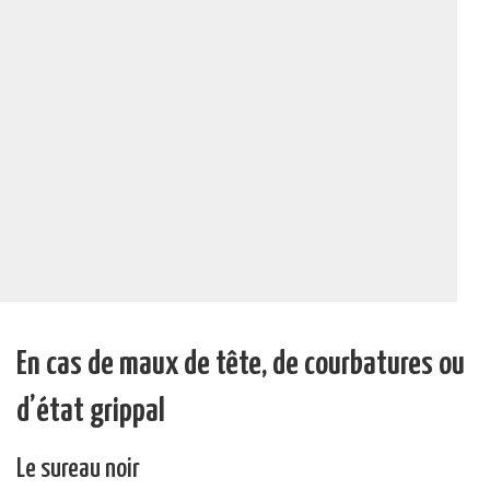
En cas de maux de tête, de courbatures ou
d’état grippal
Le sureau noir