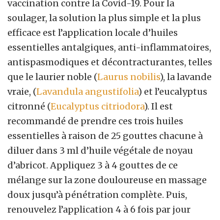
vaccination contre la Covid-19. Pour la
soulager, la solution la plus simple et la plus
efficace est l’application locale d’huiles
essentielles antalgiques, anti-inflammatoires,
antispasmodiques et décontracturantes, telles
que le laurier noble (
Laurus nobilis
), la lavande
vraie, (
Lavandula angustifolia
) et l’eucalyptus
citronné (
Eucalyptus citriodora
). Il est
recommandé de prendre ces trois huiles
essentielles à raison de 25 gouttes chacune à
diluer dans 3 ml d’huile végétale de noyau
d’abricot. Appliquez 3 à 4 gouttes de ce
mélange sur la zone douloureuse en massage
doux jusqu’à pénétration complète. Puis,
renouvelez l’application 4 à 6 fois par jour