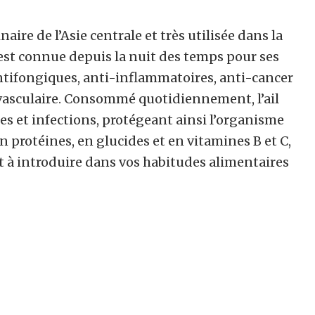
naire de l’Asie centrale et très utilisée dans la
est connue depuis la nuit des temps pour ses
ntifongiques, anti-inflammatoires, anti-cancer
iovasculaire. Consommé quotidiennement, l’ail
es et infections, protégeant ainsi l’organisme
n protéines, en glucides et en vitamines B et C,
t à introduire dans vos habitudes alimentaires