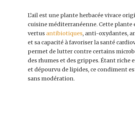
L’ail est une plante herbacée vivace origi
cuisine méditerranéenne. Cette plante 
vertus
antibiotiques
, anti-oxydantes, a
et sa capacité à favoriser la santé card
permet de lutter contre certains microb
des rhumes et des grippes. Étant riche e
et dépourvu de lipides, ce condiment es
sans modération.