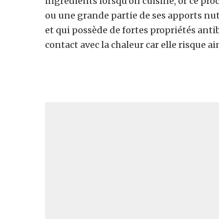
ingrédients lorsqu’on cuisine, or ce pro
ou une grande partie de ses apports nutrit
et qui possède de fortes propriétés anti
contact avec la chaleur car elle risque ai