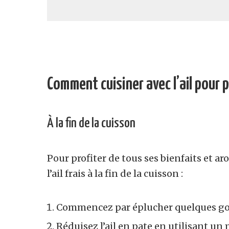
Comment cuisiner avec l’ail pour p
À la fin de la cuisson
Pour profiter de tous ses bienfaits et ar
l’ail frais à la fin de la cuisson :
Commencez par éplucher quelques gou
Réduisez l’ail en pate en utilisant un