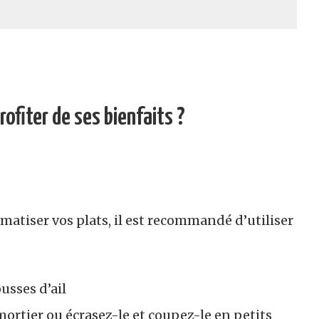
rofiter de ses bienfaits ?
omatiser vos plats, il est recommandé d’utiliser
sses d’ail
 mortier ou écrasez-le et coupez-le en petits