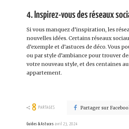
4. Inspirez-vous des réseaux soci
Si vous manquez d’inspiration, les rése
nouvelles idées. Certains réseaux soci
d’exemple et d’astuces de déco. Vous po
ou par style d’ambiance pour trouver de
votre nouveau style, et des centaines a
appartement.
8
Partager sur Faceboo
PARTAGES
Guides & Astuces
avril 23, 2024
Posted