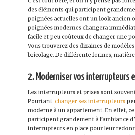
C’est tout bête, et on n’y pense pas for
des éléments qui participent grandemen
poignées actuelles ont un look ancien ou
poignées modernes changera immédiatem
facile et peu coûteux de changer une poi
Vous trouverez des dizaines de modèles
bricolage. De différente formes, matières
2. Moderniser vos interrupteurs e
Les interrupteurs et prises sont souven
Pourtant,
changer ses interrupteurs
peu
moderne à un appartement. En effet, ce
participent grandement à l’ambiance d’un
interrupteurs en place pour leur redonne