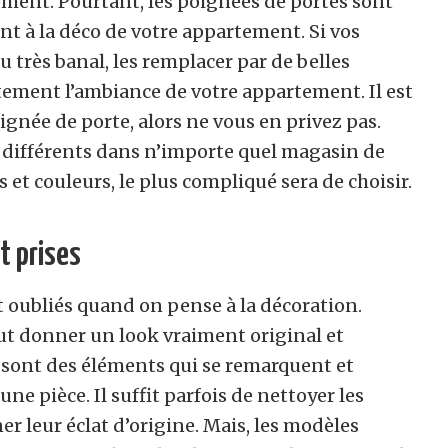
cément. Pourtant, les poignées de portes sont
t à la déco de votre appartement. Si vos
 très banal, les remplacer par de belles
ent l’ambiance de votre appartement. Il est
gnée de porte, alors ne vous en privez pas.
 différents dans n’importe quel magasin de
 et couleurs, le plus compliqué sera de choisir.
t prises
t oubliés quand on pense à la décoration.
t donner un look vraiment original et
 sont des éléments qui se remarquent et
e pièce. Il suffit parfois de nettoyer les
r leur éclat d’origine. Mais, les modèles