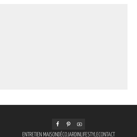
ENTRETIEN MAISON
DÉCO
JARDIN
LIFESTYLE
CONTACT