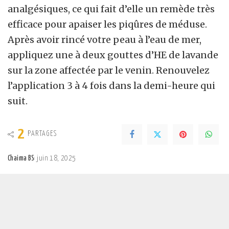
analgésiques, ce qui fait d’elle un remède très
efficace pour apaiser les piqûres de méduse.
Après avoir rincé votre peau à l’eau de mer,
appliquez une à deux gouttes d’HE de lavande
sur la zone affectée par le venin. Renouvelez
l’application 3 à 4 fois dans la demi-heure qui
suit.
2
PARTAGES
Chaima BS
juin 18, 2025
Posted
by