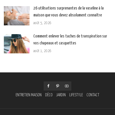
26 utilisations surprenantes de la vaseline à la
maison que vous devez absolument connaître
août 5, 2026
Comment enlever les taches de transpiration sur
vos chapeaux et casquettes
août 1, 2026
ENTRETIEN MAISON
DÉCO
JARDIN
LIFESTYLE
CONTACT