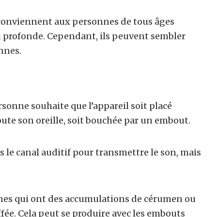
e conviennent aux personnes de tous âges
u profonde. Cependant, ils peuvent sembler
nnes.
sonne souhaite que l’appareil soit placé
toute son oreille, soit bouchée par un embout.
s le canal auditif pour transmettre le son, mais
nnes qui ont des accumulations de cérumen ou
ffée. Cela peut se produire avec les embouts