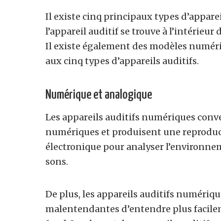
Il existe cinq principaux types d’appareil
l’appareil auditif se trouve à l’intérieur 
Il existe également des modèles numéri
aux cinq types d’appareils auditifs.
Numérique et analogique
Les appareils auditifs numériques conv
numériques et produisent une reproduct
électronique pour analyser l’environneme
sons.
De plus, les appareils auditifs numéri
malentendantes d’entendre plus facile