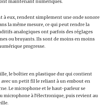
s sont maintenant numériques.
ant à eux, rendent simplement une onde sonore
 dans la même mesure, ce qui peut rendre la
auditifs analogiques ont parfois des réglages
mes ou bruyants. Ils sont de moins en moins
 numérique progresse.
ille, le boîtier en plastique dur qui contient
e, avec un petit fil le reliant à un embout en
erne. Le microphone et le haut-parleur se
u microphone à l’électronique, puis revient au
ille.