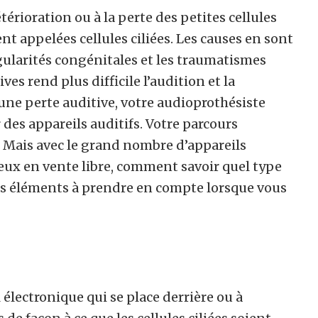
térioration ou à la perte des petites cellules
ent appelées cellules ciliées. Les causes en sont
égularités congénitales et les traumatismes
ves rend plus difficile l’audition et la
’une perte auditive, votre audioprothésiste
es appareils auditifs. Votre parcours
. Mais avec le grand nombre d’appareils
eux en vente libre, comment savoir quel type
ques éléments à prendre en compte lorsque vous
 électronique qui se place derrière ou à