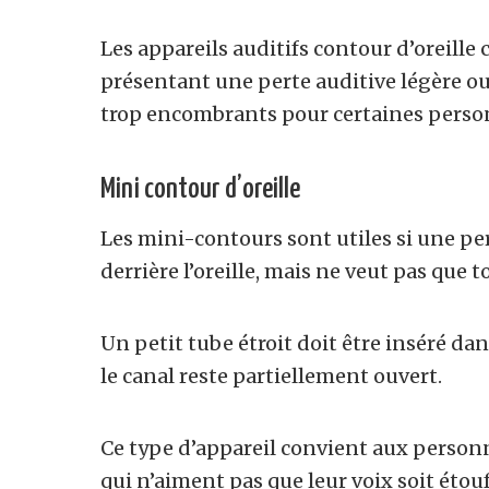
Les appareils auditifs contour d’oreill
présentant une perte auditive légère o
trop encombrants pour certaines perso
Mini contour d’oreille
Les mini-contours sont utiles si une per
derrière l’oreille, mais ne veut pas que 
Un petit tube étroit doit être inséré dan
le canal reste partiellement ouvert.
Ce type d’appareil convient aux perso
qui n’aiment pas que leur voix soit étou