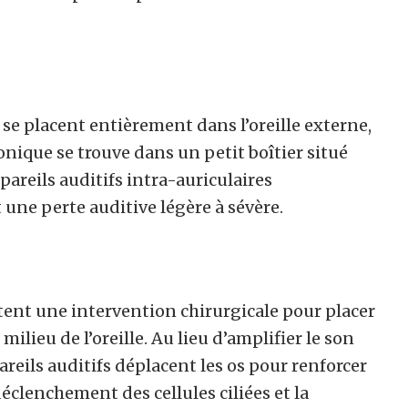
 se placent entièrement dans l’oreille externe,
tronique se trouve dans un petit boîtier situé
ppareils auditifs intra-auriculaires
ne perte auditive légère à sévère.
tent une intervention chirurgicale pour placer
 milieu de l’oreille. Au lieu d’amplifier le son
reils auditifs déplacent les os pour renforcer
 déclenchement des cellules ciliées et la