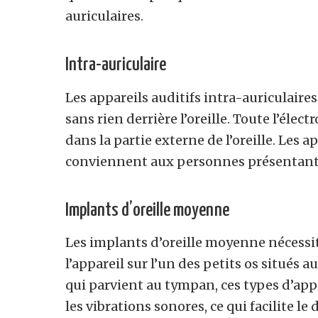
auriculaires.
Intra-auriculaire
Les appareils auditifs intra-auriculaires
sans rien derrière l’oreille. Toute l’élec
dans la partie externe de l’oreille. Les a
conviennent aux personnes présentant u
Implants d’oreille moyenne
Les implants d’oreille moyenne nécessi
l’appareil sur l’un des petits os situés au
qui parvient au tympan, ces types d’appa
les vibrations sonores, ce qui facilite le