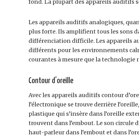
fond. La plupart des appareils auditif
Les appareils auditifs analogiques, qu
plus forte. Ils amplifient tous les sons
différenciation difficile. Les appareils 
différents pour les environnements cal
courantes à mesure que la technologie
Contour d’oreille
Avec les appareils auditifs contour d’ore
l’électronique se trouve derrière l’oreill
plastique qui s’insère dans l’oreille ext
trouvent dans l’embout. Le son circule d
haut-parleur dans l’embout et dans l’ore