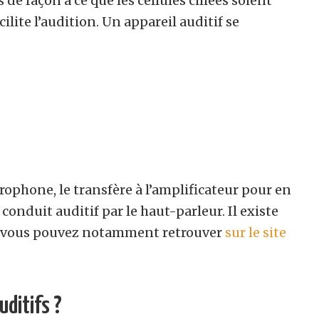
ns de façon à ce que les cellules ciliées soient
ilite l’audition. Un appareil auditif se
icrophone, le transfère à l’amplificateur pour en
conduit auditif par le haut-parleur. Il existe
ue vous pouvez notamment retrouver
sur le site
uditifs ?