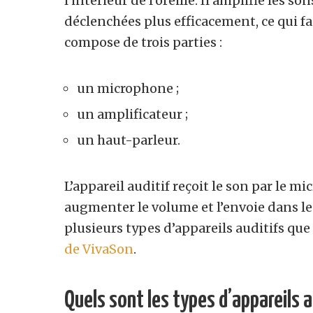
l’intérieur de l’oreille. Il amplifie les so
déclenchées plus efficacement, ce qui fac
compose de trois parties :
un microphone ;
un amplificateur ;
un haut-parleur.
L’appareil auditif reçoit le son par le m
augmenter le volume et l’envoie dans le 
plusieurs types d’appareils auditifs q
de VivaSon
.
Quels sont les types d’appareils a