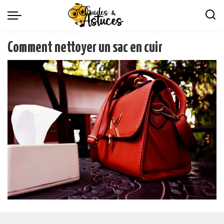
Comment nettoyer un sac en cuir