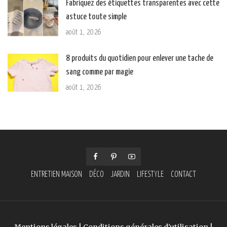
Fabriquez des étiquettes transparentes avec cette
astuce toute simple
août 1, 2026
8 produits du quotidien pour enlever une tache de
sang comme par magie
août 1, 2026
ENTRETIEN MAISON
DÉCO
JARDIN
LIFESTYLE
CONTACT
Mentions légales
|
Conditions générales d'utilisation
|