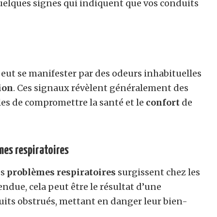
 quelques signes qui indiquent que vos conduits
eut se manifester par des odeurs inhabituelles
ion
. Ces signaux révèlent généralement des
les de compromettre la santé et le
confort
de
mes respiratoires
es
problèmes respiratoires
surgissent chez les
ndue, cela peut être le résultat d’une
its obstrués, mettant en danger leur bien-