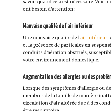
savoir quand cela est nécessaire. Voici
ont besoin d’attention :
Mauvaise qualité de l’air intérieur
Une mauvaise qualité de l’
air intérieur
p
et la présence de
particules en suspens
conduits d’aération obstrués, susceptib
votre environnement domestique.
Augmentation des allergies ou des problè
Lorsque des symptômes d’allergie ou d
membres de la famille de manière inatte
circulation d’air altérée
due à des condu
être respiratoire.