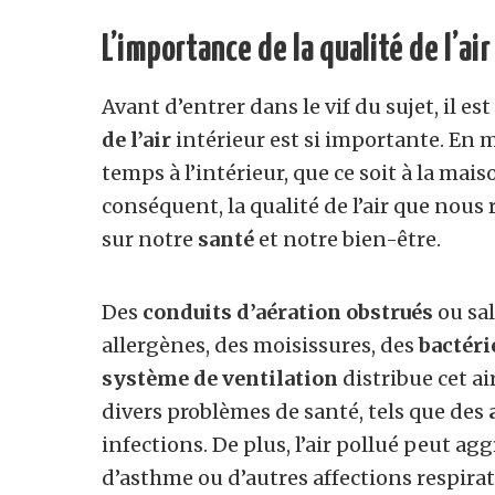
L’importance de la qualité de l’air
Avant d’entrer dans le vif du sujet, il 
de l’air
intérieur est si importante. En
temps à l’intérieur, que ce soit à la mais
conséquent, la qualité de l’air que nous 
sur notre
santé
et notre bien-être.
Des
conduits d’aération obstrués
ou sal
allergènes, des moisissures, des
bactéri
système de ventilation
distribue cet ai
divers problèmes de santé, tels que des
infections. De plus, l’air pollué peut 
d’asthme ou d’autres affections respirat