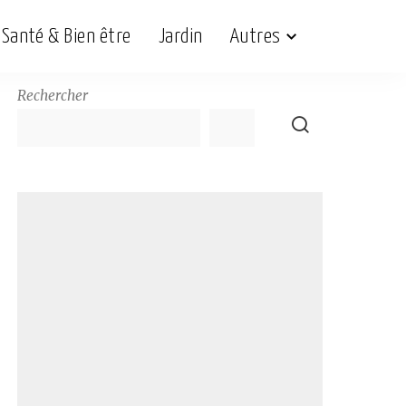
Santé & Bien être
Jardin
Autres
Rechercher