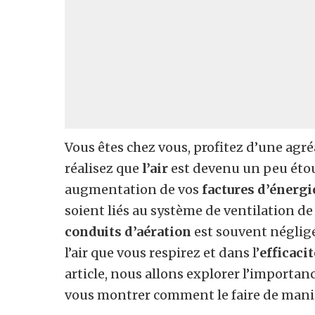
Vous êtes chez vous, profitez d’une agré
réalisez que
l’air
est devenu un peu étou
augmentation de vos
factures d’énergi
soient liés au système de ventilation de
conduits d’aération
est souvent négligé,
l’air que vous respirez et dans l’
efficaci
article, nous allons explorer l’importan
vous montrer comment le faire de manièr