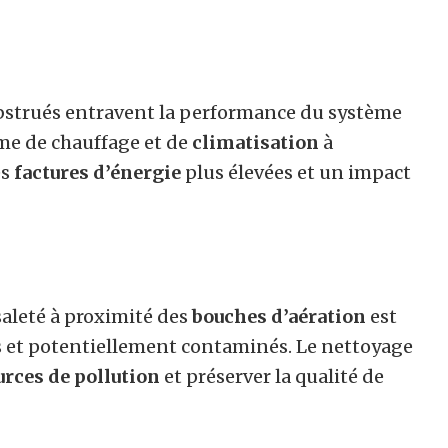
bstrués entravent la performance du système
ème de chauffage et de
climatisation
à
es
factures d’énergie
plus élevées et un impact
saleté à proximité des
bouches d’aération
est
és et potentiellement contaminés. Le nettoyage
urces de pollution
et préserver la qualité de