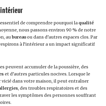
 intérieur
est essentiel de comprendre pourquoi la
qualité
 moyenne, nous passons environ 90 % de notre
on, au
bureau
ou dans d’autres espaces clos. Par
respirons à l’intérieur a un impact significatif
es peuvent accumuler de la poussière, des
es
et d’autres particules nocives. Lorsque le
r vicié dans votre maison, il peut entraîner
allergies
, des troubles respiratoires et des
aggraver les symptômes des personnes souffrant
oires.