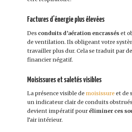
Factures d’énergie plus élevées
Des
conduits d’aération encrassés
et o
de ventilation. Ils obligeant votre syst
travailler plus dur. Cela se traduit par d
financier négatif.
Moisissures et saletés visibles
La présence visible de
moisissure
et de 
un indicateur clair de conduits obstru
devient impératif pour
éliminer ces so
l’air intérieur.