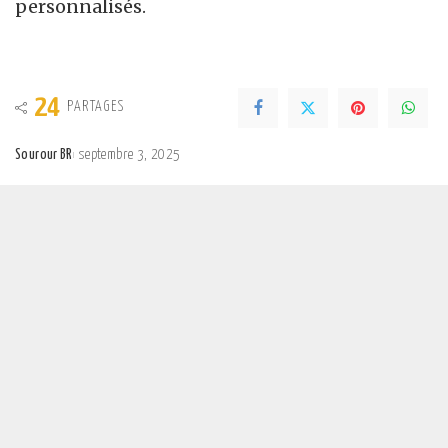
personnalisés.
24
PARTAGES
Sourour BR
septembre 3, 2025
Posted
by