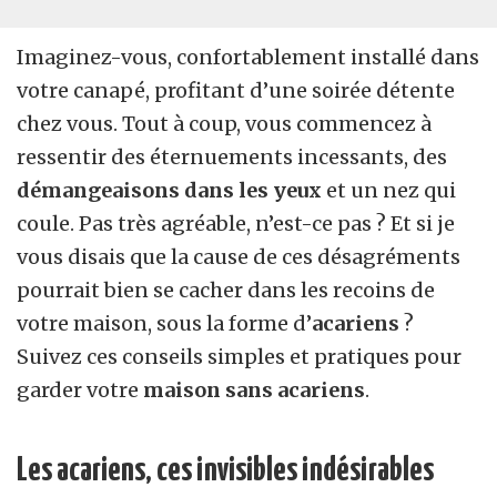
Imaginez-vous, confortablement installé dans
votre canapé, profitant d’une soirée détente
chez vous. Tout à coup, vous commencez à
ressentir des éternuements incessants, des
démangeaisons dans les yeux
et un nez qui
coule. Pas très agréable, n’est-ce pas ? Et si je
vous disais que la cause de ces désagréments
pourrait bien se cacher dans les recoins de
votre maison, sous la forme d’
acariens
?
Suivez ces conseils simples et pratiques pour
garder votre
maison sans acariens
.
Les acariens, ces invisibles indésirables