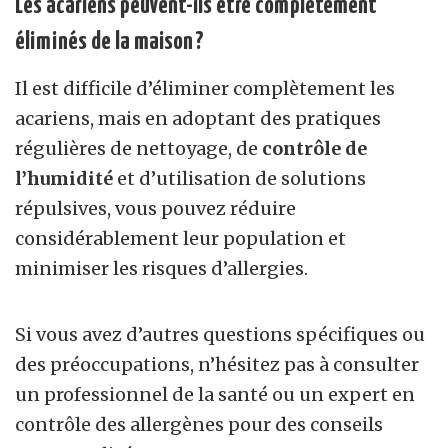
Les acariens peuvent-ils être complètement
éliminés de la maison ?
Il est difficile d’éliminer complètement les
acariens, mais en adoptant des pratiques
régulières de nettoyage, de
contrôle de
l’humidité
et d’utilisation de solutions
répulsives, vous pouvez réduire
considérablement leur population et
minimiser les risques d’allergies.
Si vous avez d’autres questions spécifiques ou
des préoccupations, n’hésitez pas à consulter
un professionnel de la santé ou un expert en
contrôle des allergènes pour des conseils