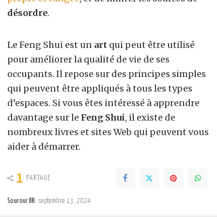
désordre
.
Le
F
eng
S
hui
est un
art
qui peut être utilisé
pour améliorer la qualité de vie de ses
occupants. Il repose sur des principes simples
qui peuvent être appliqués à tous les types
d’espaces. Si vous êtes intéressé à apprendre
davantage sur le
F
eng
S
hui
, il existe de
nombreux livres et sites Web qui peuvent vous
aider à démarrer.
1
PARTAGE
Sourour BR
septembre 13, 2024
Posted