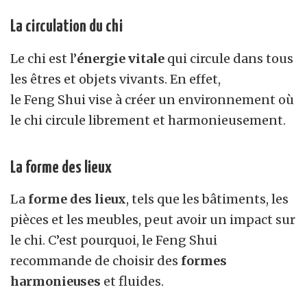
La circulation du chi
Le chi est l’
énergie vitale
qui circule dans tous
les êtres et objets vivants. En effet,
le
F
eng
S
hui
vise à créer un environnement où
le chi circule librement et harmonieusement.
La forme des lieux
La
forme des lieux
, tels que les bâtiments, les
pièces et les meubles, peut avoir un impact sur
le chi. C’est pourquoi, le
F
eng
S
hui
recommande de choisir des
formes
harmonieuses
et fluides.