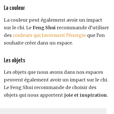
La couleur
La couleur peut également avoir un impact
sur le chi. Le
F
eng
S
hui
recommande d’utiliser
des
couleurs qui favorisent l’énergie
que l’on
souhaite créer dans un espace.
Les objets
Les objets que nous avons dans nos espaces
peuvent également avoir un impact sur le chi.
Le
F
eng
S
hui
recommande de choisir des
objets qui nous apportent
joie et inspiration
.