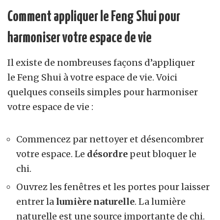
Comment appliquer le
F
eng
S
hui
pour
harmoniser votre espace de vie
Il existe de nombreuses façons d’appliquer
le
F
eng
S
hui
à votre espace de vie. Voici
quelques conseils simples pour harmoniser
votre espace de vie :
Commencez par nettoyer et
désencombrer
votre espace
. Le
désordre
peut bloquer le
chi.
Ouvrez les fenêtres et les portes pour laisser
entrer la
lumière naturelle
. La lumière
naturelle est une source importante de chi.