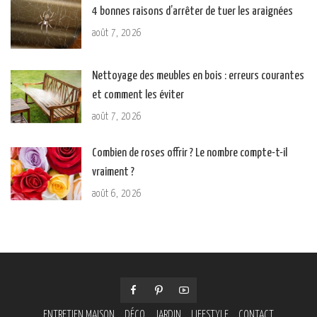
4 bonnes raisons d’arrêter de tuer les araignées
août 7, 2026
Nettoyage des meubles en bois : erreurs courantes
et comment les éviter
août 7, 2026
Combien de roses offrir ? Le nombre compte-t-il
vraiment ?
août 6, 2026
ENTRETIEN MAISON
DÉCO
JARDIN
LIFESTYLE
CONTACT