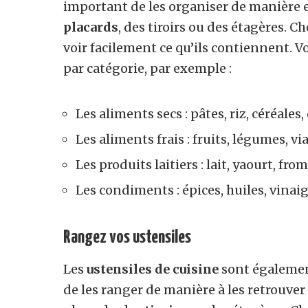
important de les organiser de manière ef
placards
, des tiroirs ou des étagères. C
voir facilement ce qu’ils contiennent.
par catégorie, par exemple :
Les aliments secs : pâtes, riz, céréales,
Les aliments frais : fruits, légumes, vi
Les produits laitiers : lait, yaourt, from
Les condiments : épices, huiles, vinaigr
Rangez vos ustensiles
Les
ustensiles de cuisine
sont égalemen
de les ranger de manière à les retrouver