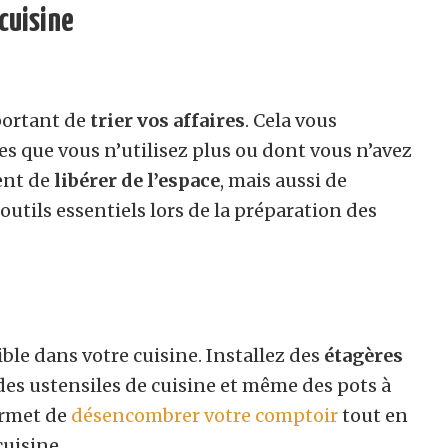
 cuisine
portant de
trier vos affaires
. Cela vous
s que vous n’utilisez plus ou dont vous n’avez
ent de
libérer de l’espace
, mais aussi de
outils essentiels lors de la préparation des
ible dans votre cuisine. Installez des
étagères
des ustensiles de cuisine et même des pots à
ermet de
désencombrer votre comptoir
tout en
cuisine.