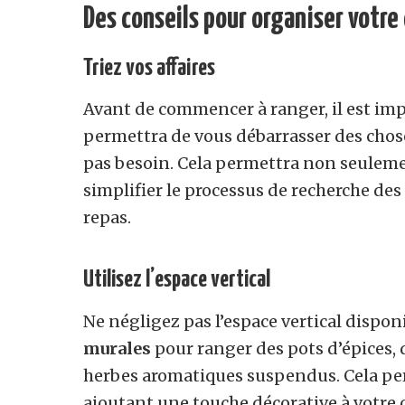
Des conseils pour organiser votre
Triez vos affaires
Avant de commencer à ranger, il est im
permettra de vous débarrasser des chose
pas besoin. Cela permettra non seulem
simplifier le processus de recherche des 
repas.
Utilisez l’espace vertical
Ne négligez pas l’espace vertical dispon
murales
pour ranger des pots d’épices, 
herbes aromatiques suspendus. Cela p
ajoutant une touche décorative à votre 