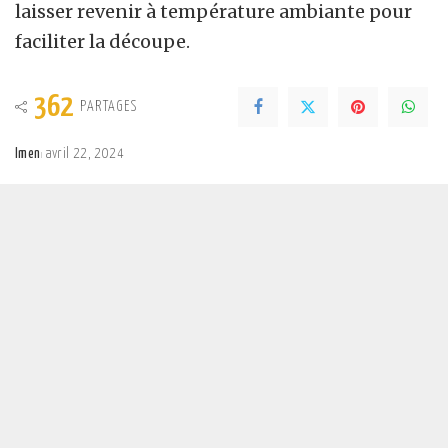
laisser revenir à température ambiante pour
faciliter la découpe.
362
PARTAGES
Imen
avril 22, 2024
Posted
by