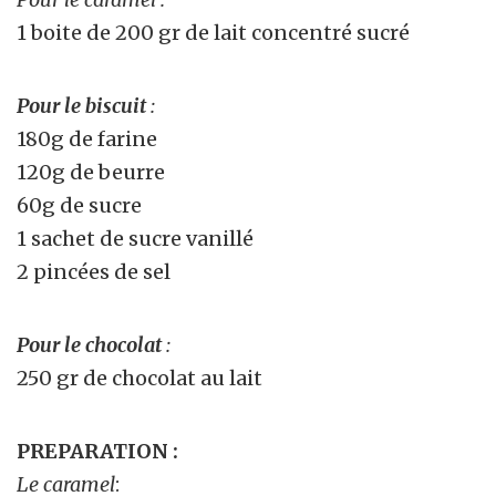
1 boite de 200 gr de lait concentré sucré
Pour le biscuit
:
180g de farine
120g de beurre
60g de sucre
1 sachet de sucre vanillé
2 pincées de sel
Pour le chocolat
:
250 gr de chocolat au lait
PREPARATION :
Le caramel
: