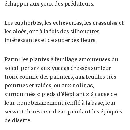
échapper aux yeux des prédateurs.
Les
euphorbes
, les
echeverias
, les
crassulas
et
les
aloès
, ont à la fois des silhouettes
intéressantes et de superbes fleurs.
Parmi les plantes à feuillage amoureuses du
soleil, pensez aux
yuccas
dressés sur leur
tronc comme des palmiers, aux feuilles très
pointues et raides, ou aux
nolinas
,
surnommés « pieds d’éléphant » à cause de
leur tronc bizarrement renflé à la base, leur
servant de réserve d’eau pendant les époques
de disette.