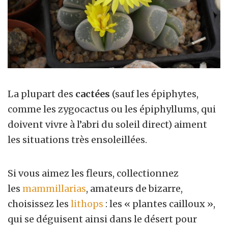
La plupart des
cactées
(sauf les épiphytes,
comme les zygocactus ou les épiphyllums, qui
doivent vivre à l’abri du soleil direct) aiment
les situations très ensoleillées.
Si vous aimez les fleurs, collectionnez
les
mammillarias
, amateurs de bizarre,
choisissez les
lithops
: les « plantes cailloux »,
qui se déguisent ainsi dans le désert pour