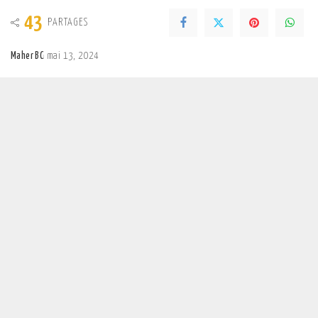
43
PARTAGES
Maher BC
mai 13, 2024
Posted
by