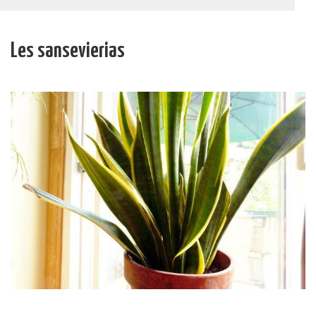
Les sansevierias