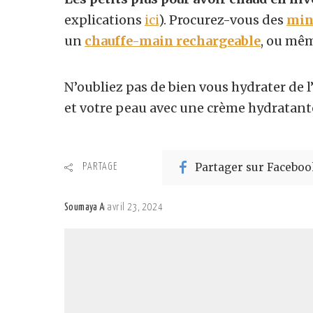
explications
ici
). Procurez-vous des
mini
un
chauffe-main rechargeable
, ou mê
N’oubliez pas de bien vous hydrater de l
et votre peau avec une crème hydratante
Partager sur Faceboo
PARTAGE
Soumaya A
avril 23, 2024
Posted
by