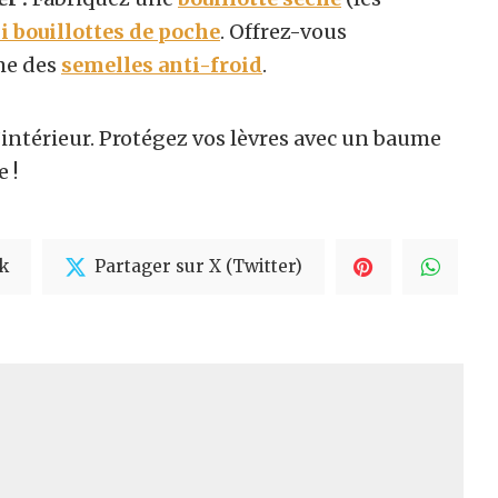
 bouillottes de poche
. Offrez-vous
me des
semelles anti-froid
.
’intérieur. Protégez vos lèvres avec un baume
 !
k
Partager sur X (Twitter)