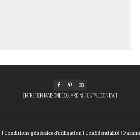
ENTRETIEN MAISON
DÉCO
JARDIN
LIFESTYLE
CONTACT
s
|
Conditions générales d'utilisation
|
Confidentialité
|
Paramè