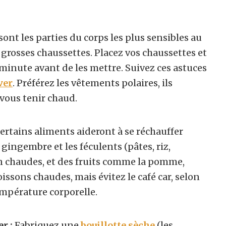
sont les parties du corps les plus sensibles au
 grosses chaussettes. Placez vos chaussettes et
minute avant de les mettre. Suivez ces astuces
ver
. Préférez les vêtements polaires, ils
vous tenir chaud.
Certains aliments aideront à se réchauffer
 gingembre et les féculents (pâtes, riz,
en chaudes, et des fruits comme la pomme,
ssons chaudes, mais évitez le café car, selon
température corporelle.
r :
Fabriquez une
bouillotte sèche
(les