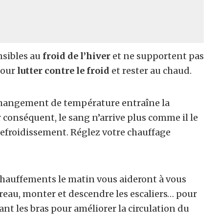
nsibles au
froid de l’hiver
et ne supportent pas
pour
lutter contre le froid
et rester au chaud.
changement de température entraîne la
 conséquent, le sang n’arrive plus comme il le
refroidissement. Réglez votre chauffage
chauffements le matin vous aideront à vous
ureau, monter et descendre les escaliers… pour
ant les bras pour améliorer la circulation du