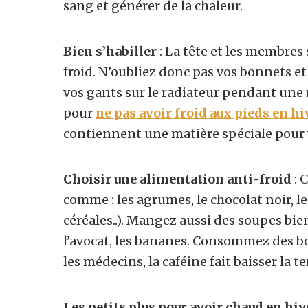
sang et générer de la chaleur.
Bien s’habiller
: La tête et les membres 
froid. N’oubliez donc pas vos bonnets et
vos gants sur le radiateur pendant une 
pour
ne pas avoir froid aux pieds en hi
contiennent une matière spéciale pour 
Choisir une alimentation anti-froid
: 
comme : les agrumes, le chocolat noir, le
céréales..). Mangez aussi des soupes bi
l’avocat, les bananes. Consommez des boi
les médecins, la caféine fait baisser la 
Les petits plus pour avoir chaud en hive