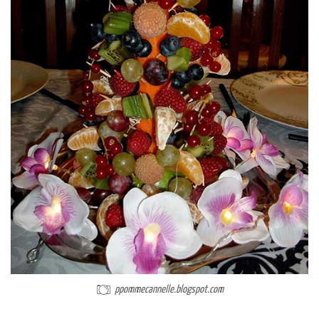
ppommecannelle.blogspot.com