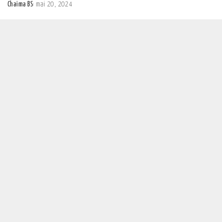
Chaima BS
mai 20, 2024
Posted
by