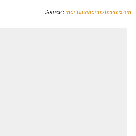
Source :
montanahomesteader.com