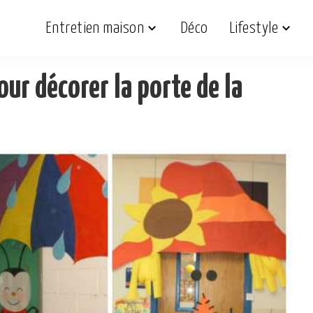
Entretien maison
Déco
Lifestyle
our décorer la porte de la