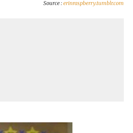
Source :
erinraspberry.tumblr.com