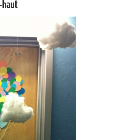
à-haut