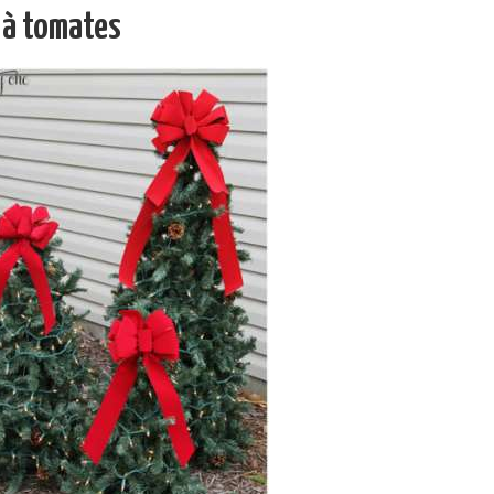
 à tomates