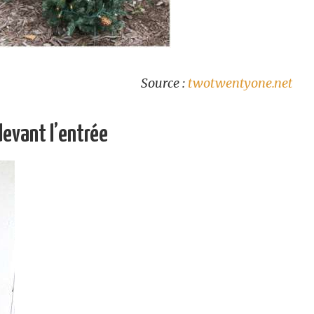
Source :
twotwentyone.net
devant l’entrée