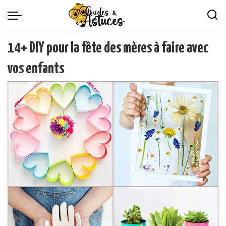
14+ DIY pour la fête des mères à faire avec
vos enfants