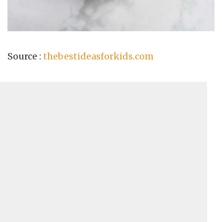
Source :
thebestideasforkids.com