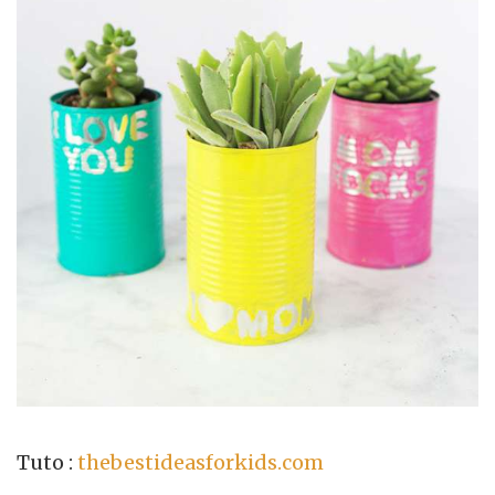
Tuto :
thebestideasforkids.com