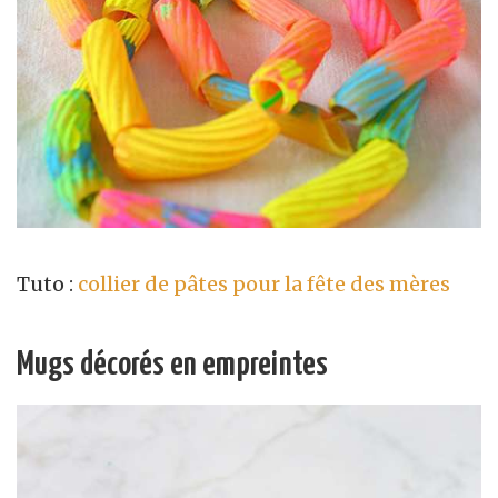
Tuto :
collier de pâtes pour la fête des mères
Mugs décorés en empreintes