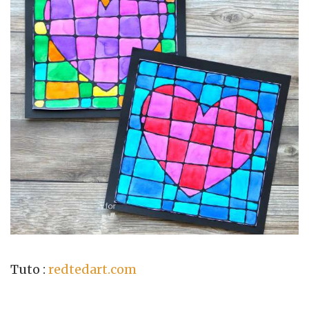
Tuto :
redtedart.com