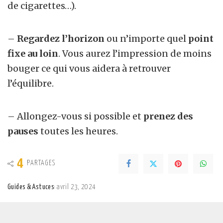
de cigarettes…).
–
Regardez l’horizon
ou n’importe quel
point
fixe au loin
. Vous aurez l’impression de moins
bouger ce qui vous aidera à retrouver
l’équilibre.
– Allongez-vous si possible et
prenez des
pauses
toutes les heures.
4
PARTAGES
Guides & Astuces
avril 23, 2024
Posted
by