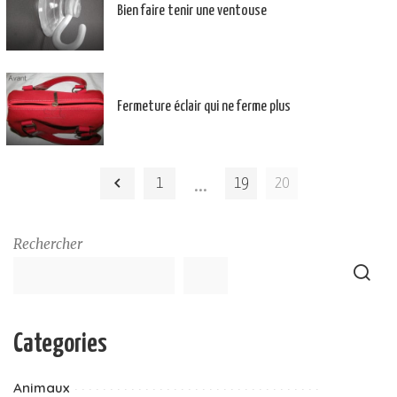
Bien faire tenir une ventouse
Fermeture éclair qui ne ferme plus
…
1
19
20
Rechercher
Categories
Animaux