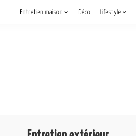
Entretien maison
Déco
Lifestyle
Entretien extérieur