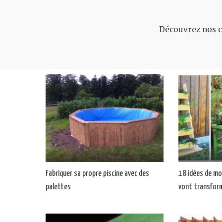
Découvrez nos co
Fabriquer sa propre piscine avec des
18 idées de mobi
palettes
vont transform