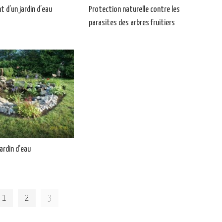
 d’un jardin d’eau
Protection naturelle contre les
parasites des arbres fruitiers
ardin d’eau
1
2
3