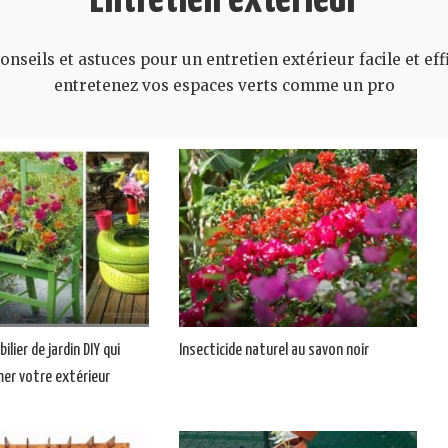
nseils et astuces pour un entretien extérieur facile et effi
entretenez vos espaces verts comme un pro
lier de jardin DIY qui
Insecticide naturel au savon noir
er votre extérieur