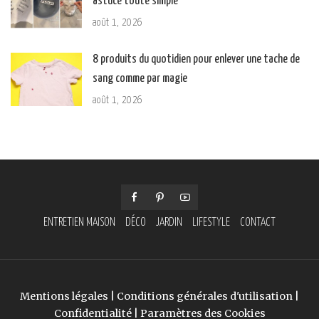
astuce toute simple
août 1, 2026
8 produits du quotidien pour enlever une tache de
sang comme par magie
août 1, 2026
ENTRETIEN MAISON
DÉCO
JARDIN
LIFESTYLE
CONTACT
Mentions légales
|
Conditions générales d'utilisation
|
Confidentialité
|
Paramètres des Cookies