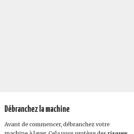
Débranchez la machine
Avant de commencer, débranchez votre
machine à laver. Cela vous protège des
risques