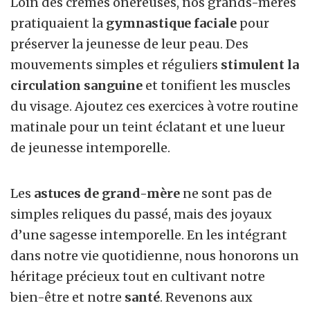
Loin des crèmes onéreuses, nos grands-mères
pratiquaient la
gymnastique faciale
pour
préserver la jeunesse de leur peau. Des
mouvements simples et réguliers
stimulent la
circulation sanguine
et tonifient les muscles
du visage. Ajoutez ces exercices à votre routine
matinale pour un teint éclatant et une lueur
de jeunesse intemporelle.
Les
astuces de grand-mère
ne sont pas de
simples reliques du passé, mais des joyaux
d’une sagesse intemporelle. En les intégrant
dans notre vie quotidienne, nous honorons un
héritage précieux tout en cultivant notre
bien-être et notre
santé
. Revenons aux