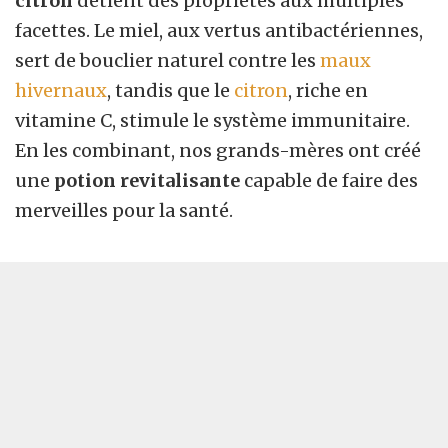
citron
détient des propriétés aux multiples
facettes. Le miel, aux vertus antibactériennes,
sert de bouclier naturel contre les
maux
hivernaux
, tandis que le
citron
, riche en
vitamine C, stimule le système immunitaire.
En les combinant, nos grands-mères ont créé
une
potion revitalisante
capable de faire des
merveilles pour la santé.