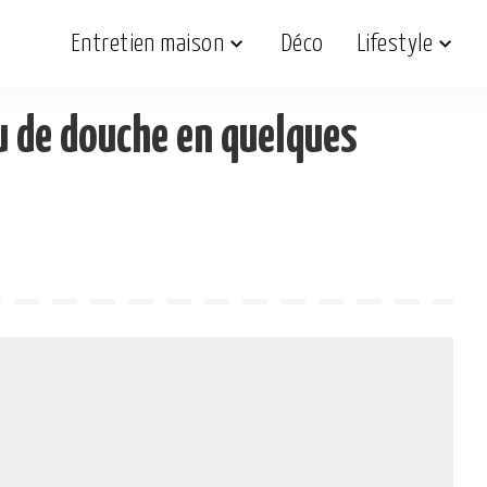
Entretien maison
Déco
Lifestyle
au de douche en quelques