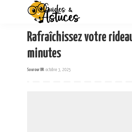
Rafraîchissez votre ride
minutes
Sourour BR
octobre 3, 2025
Posted
by