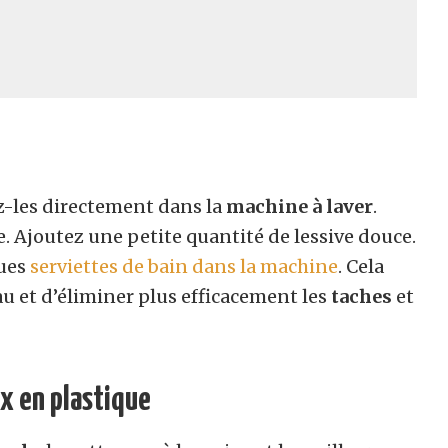
ez-les directement dans la
machine à laver
.
de. Ajoutez une petite quantité de lessive douce.
ques
serviettes de bain dans la machine
. Cela
u et d’éliminer plus efficacement les
taches
et
ux en plastique