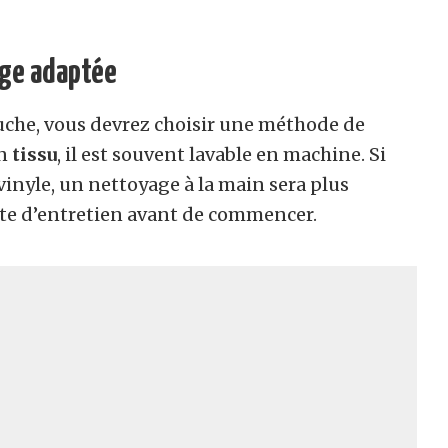
age adaptée
uche, vous devrez choisir une méthode de
en
tissu
, il est souvent lavable en machine. Si
vinyle, un nettoyage à la main sera plus
ette d’entretien avant de commencer.