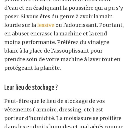
d’eau et en éradiquant la poussière qui a pu s’y
poser. Si vous êtes du genre à avoir la main
lourde sur la
lessive
ou l’adoucissant. Pourtant,
en abuser encrasse la machine et la rend
moins performante. Préférez du vinaigre
blanc à la place de l’assouplissant pour
prendre soin de votre machine à laver tout en
protégeant la planète.
Leur lieu de stockage ?
Peut-être que le lieu de stockage de vos
vêtements ( armoire, dressing, etc.) est
porteur d’humidité. La moisissure se prolifère
dans les endroits humides et mal aérés comme